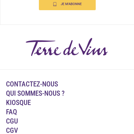
JE M'ABONNE
CONTACTEZ-NOUS
QUI SOMMES-NOUS ?
KIOSQUE
FAQ
CGU
CGV