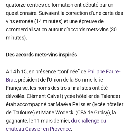
quatorze centres de formation ont débuté par un
questionnaire. Suivaient la correction d’une carte des
vins erronée (14 minutes) et une épreuve de
commercialisation autour d’accords mets-vins (30
minutes).
Des accords mets-vins inspirés
A 14 h 15, en présence “confinée” de
Philippe Faure-
Brac
, président de l’Union de la Sommellerie
Française, les noms des trois finalistes ont été
dévoilés. Clément Calvel (lycée hôtelier de Talence)
était accompagné par Maëva Pelissier (lycée hôtelier
de Toulouse) et Marie Wodecki (CFA de Groisy), la
gagnante, le 11 mars dernier,
du challenge du
château Gassier en Provence
.