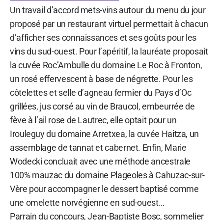
Un travail d’accord mets-vins autour du menu du jour
proposé par un restaurant virtuel permettait à chacun
d’afficher ses connaissances et ses goûts pour les
vins du sud-ouest. Pour l’apéritif, la lauréate proposait
la cuvée Roc’Ambulle du domaine Le Roc à Fronton,
un rosé effervescent à base de négrette. Pour les
côtelettes et selle d’agneau fermier du Pays d’Oc
grillées, jus corsé au vin de Braucol, embeurrée de
fève à l’ail rose de Lautrec, elle optait pour un
Irouleguy du domaine Arretxea, la cuvée Haitza, un
assemblage de tannat et cabernet. Enfin, Marie
Wodecki concluait avec une méthode ancestrale
100% mauzac du domaine Plageoles à Cahuzac-sur-
Vère pour accompagner le dessert baptisé comme
une omelette norvégienne en sud-ouest…
Parrain du concours, Jean-Baptiste Bosc, sommelier