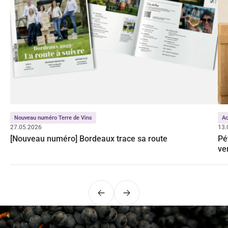
Nouveau numéro Terre de Vins
Ac
27.05.2026
13.
[Nouveau numéro] Bordeaux trace sa route
Pé
ve
Précédent
Suivant