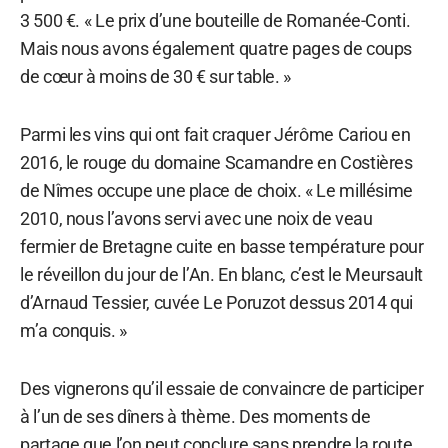
3 500 €. « Le prix d’une bouteille de Romanée-Conti.
Mais nous avons également quatre pages de coups
de cœur à moins de 30 € sur table. »
Parmi les vins qui ont fait craquer Jérôme Cariou en
2016, le rouge du domaine Scamandre en Costières
de Nîmes occupe une place de choix. « Le millésime
2010, nous l’avons servi avec une noix de veau
fermier de Bretagne cuite en basse température pour
le réveillon du jour de l’An. En blanc, c’est le Meursault
d’Arnaud Tessier, cuvée Le Poruzot dessus 2014 qui
m’a conquis. »
Des vignerons qu’il essaie de convaincre de participer
à l’un de ses dîners à thème. Des moments de
partage que l’on peut conclure sans prendre la route.