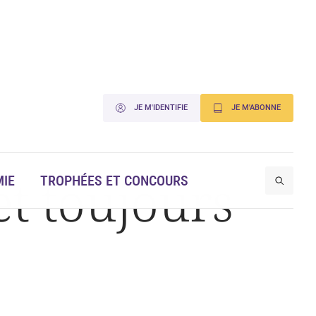
JE M'IDENTIFIE
JE M'ABONNE
et toujours
IE
TROPHÉES ET CONCOURS