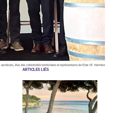
yndicats, élus des collectivités territoriales et représentants de l'Etat ©F. Hermine
ARTICLES LIÉS