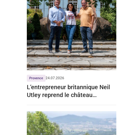
24.07.2026
Provence
L’entrepreneur britannique Neil
Utley reprend le château
Vignelaure en Provence