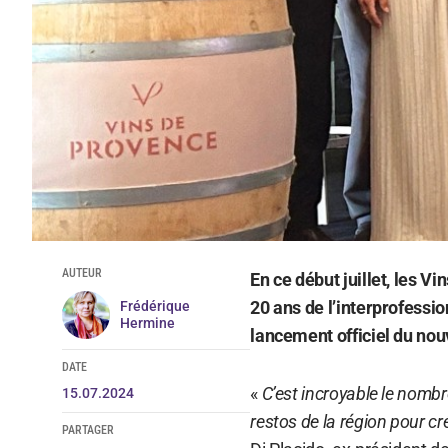
AUTEUR
En ce début juillet, les V
20 ans de l’interprofessio
Frédérique
Hermine
lancement officiel du no
DATE
«
C’est incroyable le nombr
15.07.2024
restos de la région pour cr
PARTAGER