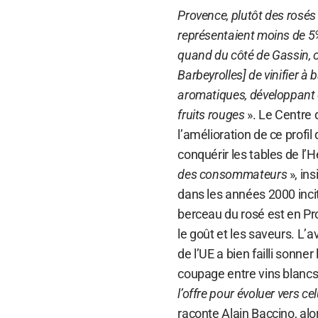
Provence, plutôt des rosés 
représentaient moins de 5
quand du côté de Gassin, o
Barbeyrolles] de vinifier à
aromatiques, développant 
fruits rouges
». Le Centre 
l’amélioration de ce profi
conquérir les tables de l’
des consommateurs
», in
dans les années 2000 inci
berceau du rosé est en Pr
le goût et les saveurs. L’
de l’UE a bien failli sonne
coupage entre vins blancs
l’offre pour évoluer vers ce
raconte Alain Baccino, alo