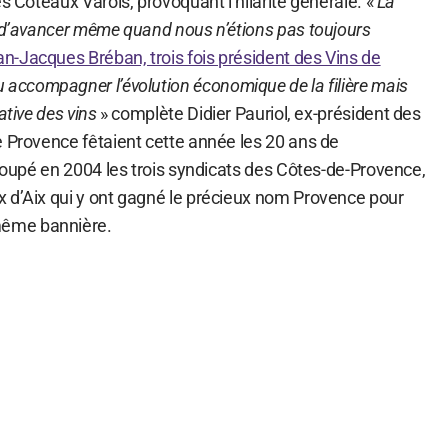
es Coteaux Varois, provoquant l’hilarité générale. «
La
s d’avancer même quand nous n’étions pas toujours
n-Jacques Bréban, trois fois président des Vins de
 accompagner l’évolution économique de la filière mais
ative des vins
» complète Didier Pauriol, ex-président des
e Provence fêtaient cette année les 20 ans de
groupé en 2004 les trois syndicats des Côtes-de-Provence,
 d’Aix qui y ont gagné le précieux nom Provence pour
ême bannière.