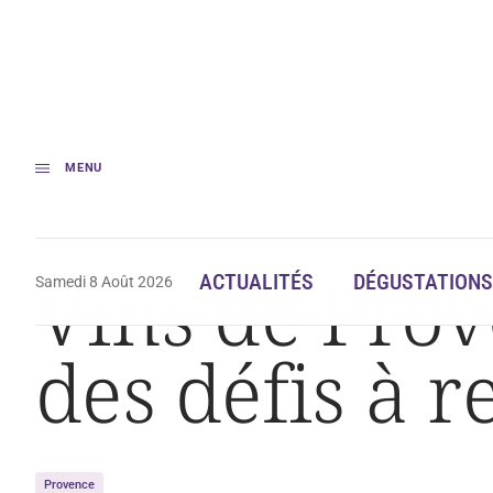
MENU
Accueil
Actualités
Vins de Provence : 20 ans et toujours des défis à r
Vins de Prov
ACTUALITÉS
DÉGUSTATIONS
Samedi 8 Août 2026
des défis à r
Provence