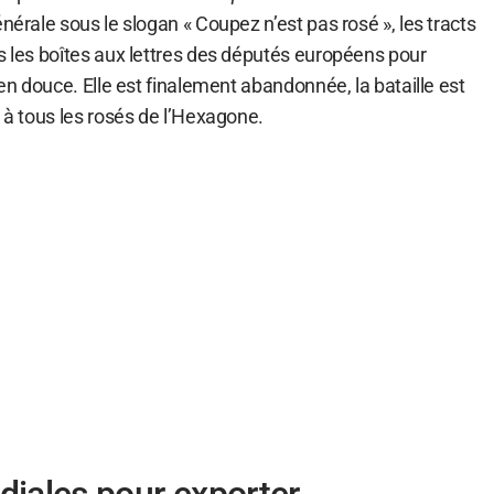
nérale sous le slogan « Coupez n’est pas rosé », les tracts
s les boîtes aux lettres des députés européens pour
 en douce. Elle est finalement abandonnée, la bataille est
s à tous les rosés de l’Hexagone.
iales pour exporter