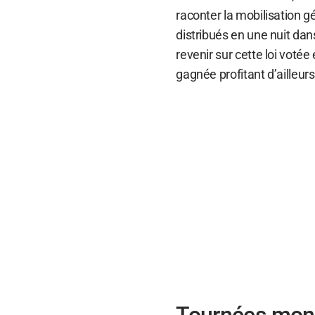
raconter la mobilisation gé
distribués en une nuit dan
revenir sur cette loi votée
gagnée profitant d’ailleur
Tournées mond