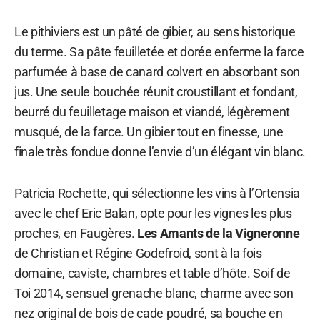
Le pithiviers est un pâté de gibier, au sens historique
du terme. Sa pâte feuilletée et dorée enferme la farce
parfumée à base de canard colvert en absorbant son
jus. Une seule bouchée réunit croustillant et fondant,
beurré du feuilletage maison et viandé, légèrement
musqué, de la farce. Un gibier tout en finesse, une
finale très fondue donne l’envie d’un élégant vin blanc.
Patricia Rochette, qui sélectionne les vins à l’Ortensia
avec le chef Eric Balan, opte pour les vignes les plus
proches, en Faugères.
Les Amants de la Vigneronne
de Christian et Régine Godefroid, sont à la fois
domaine, caviste, chambres et table d’hôte. Soif de
Toi 2014, sensuel grenache blanc, charme avec son
nez original de bois de cade poudré, sa bouche en