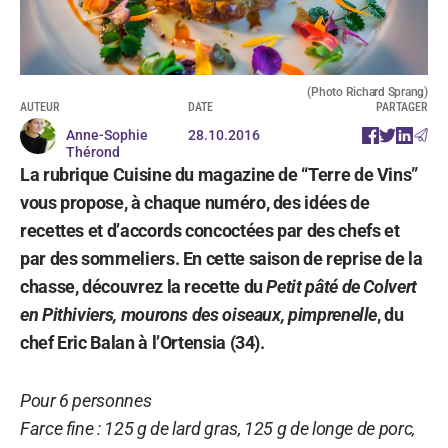
(Photo Richard Sprang)
AUTEUR
DATE
PARTAGER
Anne-Sophie
28.10.2016
Thérond
La rubrique Cuisine du magazine de “Terre de Vins”
vous propose, à chaque numéro, des idées de
recettes et d’accords concoctées par des chefs et
par des sommeliers. En cette saison de reprise de la
chasse, découvrez la recette du
Petit pâté de Colvert
en Pithiviers, mourons des oiseaux, pimprenelle
, du
chef Eric Balan à l’Ortensia (34).
Pour 6 personnes
Farce fine : 125 g de lard gras, 125 g de longe de porc,