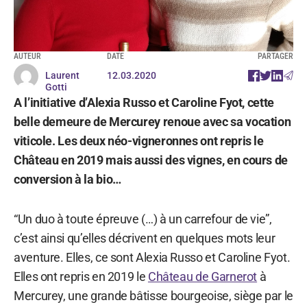
AUTEUR
DATE
PARTAGER
Laurent
12.03.2020
Gotti
A l’initiative d’Alexia Russo et Caroline Fyot, cette
belle demeure de Mercurey renoue avec sa vocation
viticole. Les deux néo-vigneronnes ont repris le
Château en 2019 mais aussi des vignes, en cours de
conversion à la bio…
“Un duo à toute épreuve (…) à un carrefour de vie”,
c’est ainsi qu’elles décrivent en quelques mots leur
aventure. Elles, ce sont Alexia Russo et Caroline Fyot.
Elles ont repris en 2019 le
Château de Garnerot
à
Mercurey, une grande bâtisse bourgeoise, siège par le