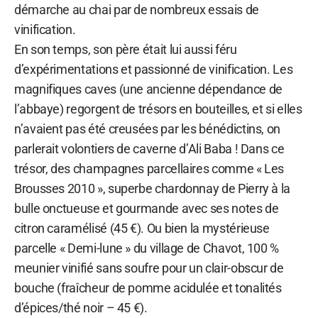
démarche au chai par de nombreux essais de
vinification.
En son temps, son père était lui aussi féru
d’expérimentations et passionné de vinification. Les
magnifiques caves (une ancienne dépendance de
l’abbaye) regorgent de trésors en bouteilles, et si elles
n’avaient pas été creusées par les bénédictins, on
parlerait volontiers de caverne d’Ali Baba ! Dans ce
trésor, des champagnes parcellaires comme « Les
Brousses 2010 », superbe chardonnay de Pierry à la
bulle onctueuse et gourmande avec ses notes de
citron caramélisé (45 €). Ou bien la mystérieuse
parcelle « Demi-lune » du village de Chavot, 100 %
meunier vinifié sans soufre pour un clair-obscur de
bouche (fraîcheur de pomme acidulée et tonalités
d’épices/thé noir – 45 €).