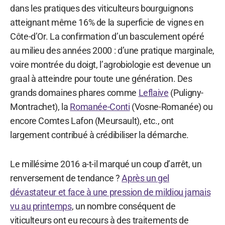
dans les pratiques des viticulteurs bourguignons
atteignant même 16% de la superficie de vignes en
Côte-d’Or. La confirmation d’un basculement opéré
au milieu des années 2000 : d’une pratique marginale,
voire montrée du doigt, l’agrobiologie est devenue un
graal à atteindre pour toute une génération. Des
grands domaines phares comme
Leflaive
(Puligny-
Montrachet), la
Romanée-Conti
(Vosne-Romanée) ou
encore Comtes Lafon (Meursault), etc., ont
largement contribué à crédibiliser la démarche.
Le millésime 2016 a-t-il marqué un coup d’arrêt, un
renversement de tendance ?
Après un gel
dévastateur et face à une pression de mildiou jamais
vu au printemps
, un nombre conséquent de
viticulteurs ont eu recours à des traitements de